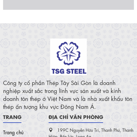
Công ty cổ phần Thép Tây Sài Gòn là doanh
nghiệp xuất sắc trong lĩnh vực sản xuất và kinh
doanh tôn thép ở Việt Nam và là nhà xuất khẩu tôn
thép ấn tượng khu vực Đông Nam Á.
TRANG
ĐỊA CHỈ VĂN PHÒNG
199C Nguyễn Hữu Trí, Thanh Phú, Thanh
Trang chủ
Hiệp, Bến Lức, Long An