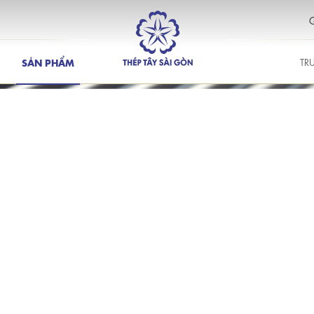
G
SẢN PHẨM
TR