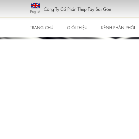
Công Ty Cổ Phần Thép Tây Sài Gòn
English
TRANG CHỦ
GIỚI THIỆU
KÊNH PHÂN PHỐI