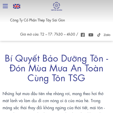
Công Ty Cổ Phần Thép Tây Sài Gòn
Giờ mở cửa: T2 – T7: 7h30 – 4h30 /
Bí Quyết Bảo Dưỡng Tôn -
Đón Mùa Mưa An Toàn
Cùng Tôn TSG
Những
hạt mưa đầu tiên nhẹ nhàng rơi, mang theo hơi thở
mát lành và làm dịu đi cơn nóng oi ả của mùa hè. Trong
mảng sắc thái thay đổi không ngừng của thời tiết, mái tôn -