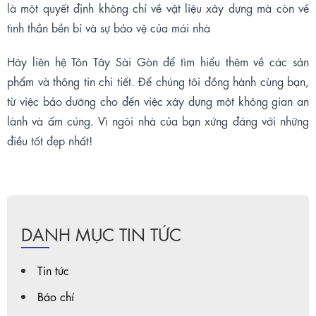
là một quyết định không chỉ về vật liệu xây dựng mà còn về
tình thần bền bỉ và sự bảo vệ của mái nhà
Hãy liên hệ Tôn Tây Sài Gòn để tìm hiểu thêm về các sản
phẩm và thông tin chi tiết. Để chúng tôi đồng hành cùng bạn,
từ việc bảo dưỡng cho đến việc xây dựng một không gian an
lành và ấm cúng. Vì ngôi nhà của bạn xứng đáng với những
điều tốt đẹp nhất
!
DANH MỤC TIN TỨC
Tin tức
Báo chí