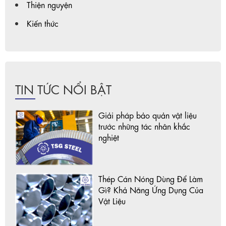
Thiện nguyện
Kiến thức
TIN TỨC NỔI BẬT
Giải pháp bảo quản vật liệu
trước những tác nhân khắc
nghiệt
Thép Cán Nóng Dùng Để Làm
Gì? Khả Năng Ứng Dụng Của
Vật Liệu