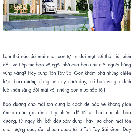
Làm
t
hế nào để mái nhà luôn tự tin đối mặt với thời tiết biến
đổi, và tiếp tục bảo vệ ngôi nhà của bạn như một người hùng
vững vàng? Hãy cùng Tôn Tây Sài Gòn khám phá những chiến
lược bảo dưỡng đáng tin cậy dưới đây, để bạn và gia đình
luôn sẵn sàng đối mặt với những cơn mưa sắp tới
!
Bảo
dưỡng cho mái tôn cũng là cách để bảo vệ không gian
ấm áp của gia đình. Tuy nhiên, để tối ưu hóa chi phí bảo
dưỡng, từ ngay khi bắt đầu xây dựng, hãy lựa chọn mái tôn
chất lượng cao, đạt chuẩn quốc tế từ Tôn Tây Sài Gòn. Đây